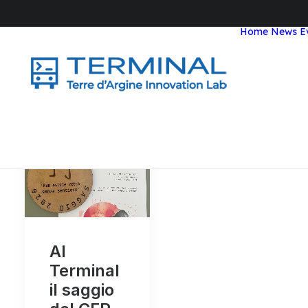
Home
News
E
Al
Terminal
il saggio