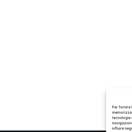
Per fornire
memorizzare
tecnologie 
navigazione
influire ne