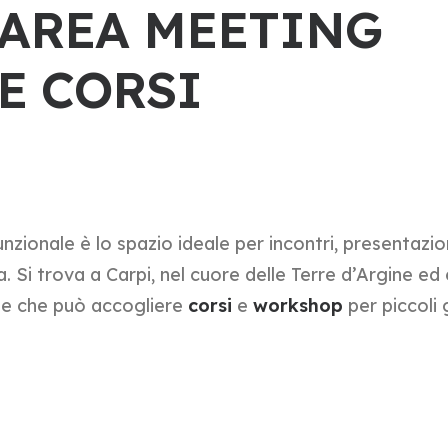
AREA MEETING
E CORSI
unzionale è lo spazio ideale per incontri, presentazi
. Si trova a Carpi, nel cuore delle Terre d’Argine ed
ile che può accogliere
corsi
e
workshop
per piccoli