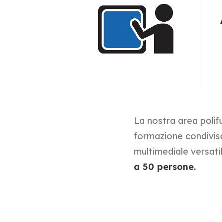
La nostra area polif
formazione condivisa
multimediale versat
a 50 persone.