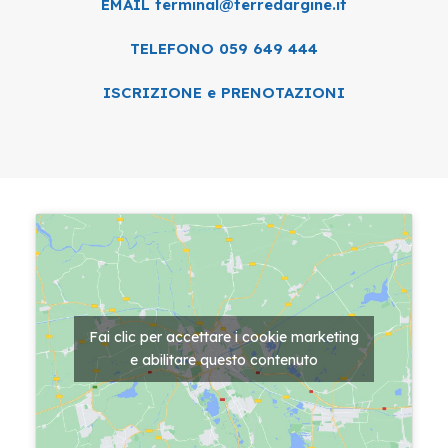
EMAIL terminal@terredargine.it
TELEFONO 059 649 444
ISCRIZIONE e PRENOTAZIONI
Fai clic per accettare i cookie marketing
e abilitare questo contenuto