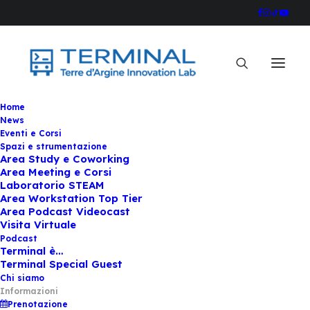
Home
News
Eventi e Corsi
Spazi e strumentazione
Area Study e Coworking
Area Meeting e Corsi
Laboratorio STEAM
Area Workstation Top Tier
Area Podcast Videocast
Visita Virtuale
Podcast
Terminal è…
Terminal Special Guest
Chi siamo
Informazioni
Prenotazione