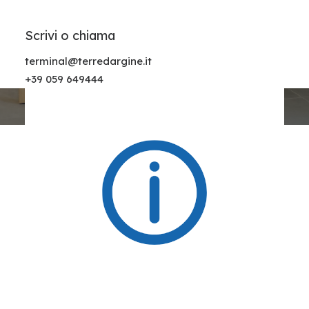
Scrivi o chiama
terminal@terredargine.it
+39 059 649444