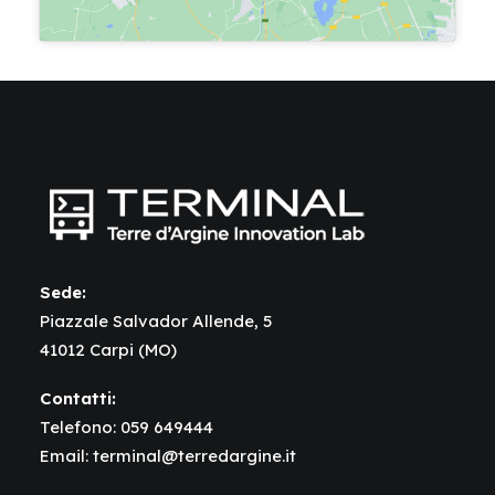
Sede:
Piazzale Salvador Allende, 5
41012 Carpi (MO)
Contatti:
Telefono:
059 649444
Email:
terminal@terredargine.it