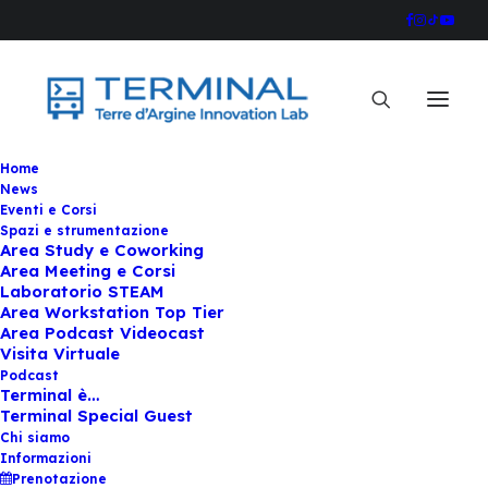
Home
News
Eventi e Corsi
Spazi e strumentazione
Area Study e Coworking
Area Meeting e Corsi
Laboratorio STEAM
Area Workstation Top Tier
Area Podcast Videocast
Visita Virtuale
Podcast
Terminal è…
Terminal Special Guest
Chi siamo
Informazioni
Mercoledì 13 maggio
Prenotazione