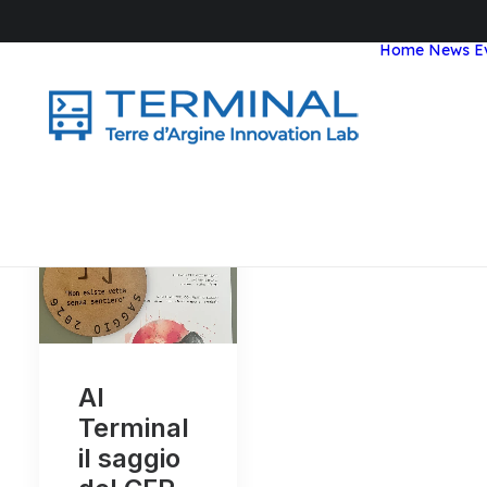
Home
News
E
Al
Terminal
il saggio