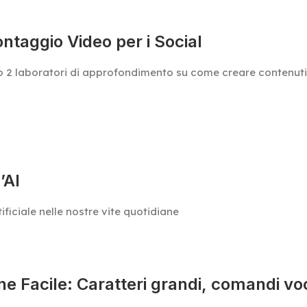
ontaggio Video per i Social
o 2 laboratori di approfondimento su come creare contenuti v
’AI
ficiale nelle nostre vite quotidiane
Facile: Caratteri grandi, comandi vocal