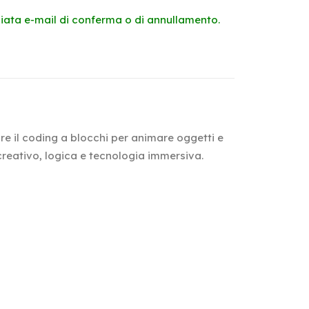
viata e-mail di conferma o di annullamento.
are il coding a blocchi per animare oggetti e
 creativo, logica e tecnologia immersiva.