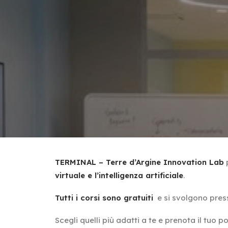
TERMINAL
– Terre d’Argine Innovation Lab
p
virtuale e l’intelligenza artificiale
.
Tutti i corsi sono gratuiti
e si svolgono press
Scegli quelli più adatti a te e prenota il tuo 