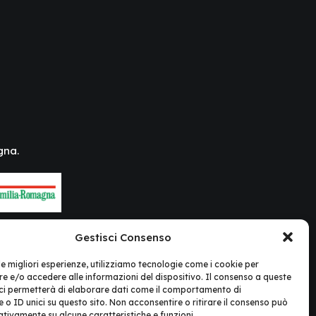
gna.
Gestisci Consenso
 le migliori esperienze, utilizziamo tecnologie come i cookie per
 e/o accedere alle informazioni del dispositivo. Il consenso a queste
ci permetterà di elaborare dati come il comportamento di
 o ID unici su questo sito. Non acconsentire o ritirare il consenso può
gativamente su alcune caratteristiche e funzioni.