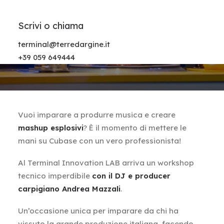
Scrivi o chiama
terminal@terredargine.it
+39 059 649444
Vuoi imparare a produrre musica e creare
mashup esplosivi
? È il momento di mettere le
mani su Cubase con un vero professionista!
Al Terminal Innovation LAB arriva un workshop
tecnico imperdibile
con il DJ e producer
carpigiano Andrea Mazzali
.
Un’occasione unica per imparare da chi ha
vissuto la grande produzione italiana, facendo