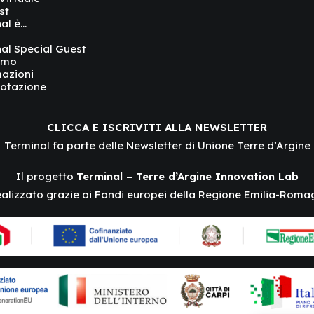
st
al è…
al Special Guest
amo
azioni
otazione
CLICCA E ISCRIVITI ALLA NEWSLETTER
Terminal fa parte delle Newsletter di Unione Terre d’Argine
Il progetto
Terminal – Terre d’Argine Innovation Lab
ealizzato grazie ai Fondi europei della Regione Emilia-Roma