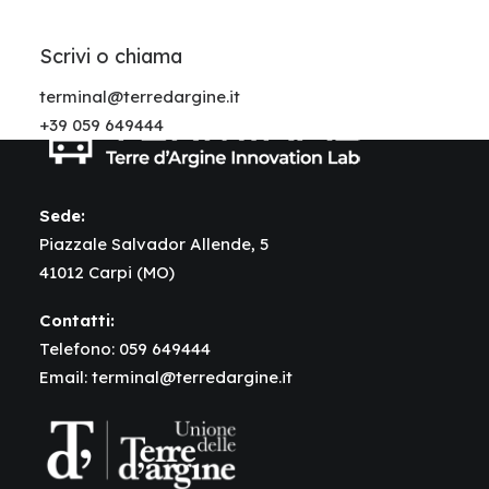
Scrivi o chiama
terminal@terredargine.it
+39 059 649444
Sede:
Piazzale Salvador Allende, 5
41012 Carpi (MO)
Contatti:
Telefono:
059 649444
Email:
terminal@terredargine.it