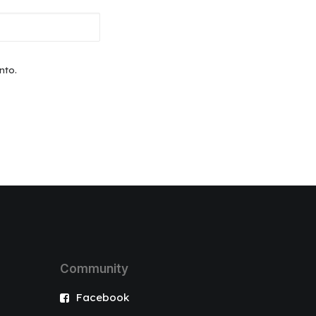
nto.
Community
Facebook