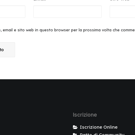
e, email e sito web in questo browser per la prossima volta che comme
Iscrizione
Iscrizione Online
Patto di Community