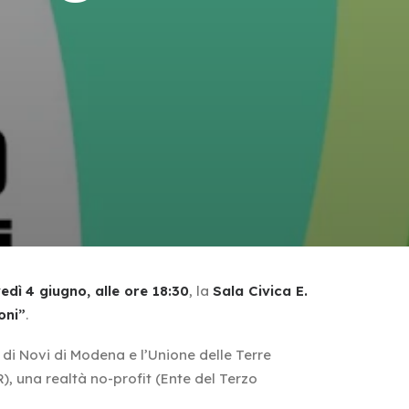
edì
4 giugno, alle ore 18:30
, la
Sala Civica E.
oni”
.
di Novi di Modena e l’Unione delle Terre
), una realtà no-profit (Ente del Terzo