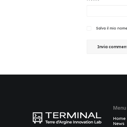
Salva il mio nom
Menu
Home
News