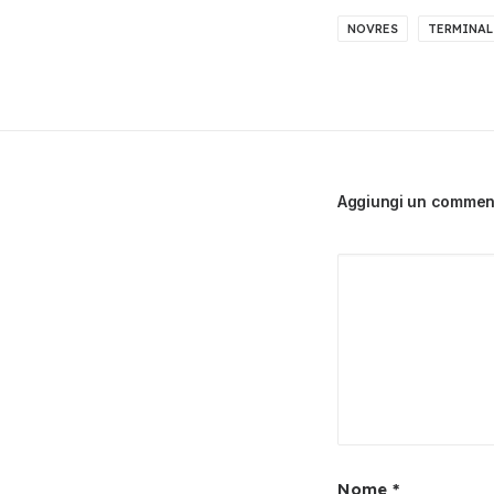
NOVRES
TERMINAL
Aggiungi un commen
Nome
*