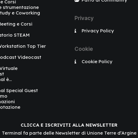
 e Corsi
e strumentazione
tudy e Coworking
Privacy
eeting e Corsi
Privacy Policy
atorio STEAM
orkstation Top Tier
Cookie
Podcast Videocast
Cookie Policy
 Virtuale
st
al è…
al Special Guest
amo
azioni
otazione
CLICCA E ISCRIVITI ALLA NEWSLETTER
Terminal fa parte delle Newsletter di Unione Terre d’Argine