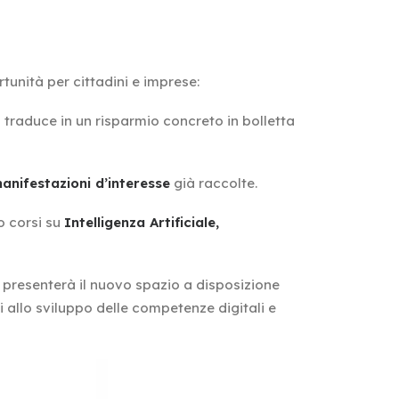
tunità per cittadini e imprese:
si traduce in un risparmio concreto in bolletta
anifestazioni d’interesse
già raccolte.
o corsi su
Intelligenza Artificiale,
o presenterà il nuovo spazio a disposizione
 allo sviluppo delle competenze digitali e