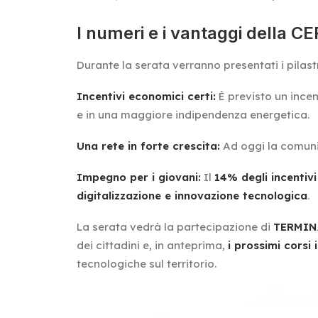
I numeri e i vantaggi della C
Durante la serata verranno presentati i pilast
Incentivi economici certi:
È previsto un incen
e in una maggiore indipendenza energetica.
Una rete in forte crescita:
Ad oggi la comun
Impegno per i giovani:
Il
14% degli incentivi
digitalizzazione e innovazione tecnologica
.
La serata vedrà la partecipazione di
TERMINA
dei cittadini e, in anteprima,
i prossimi corsi
tecnologiche sul territorio.