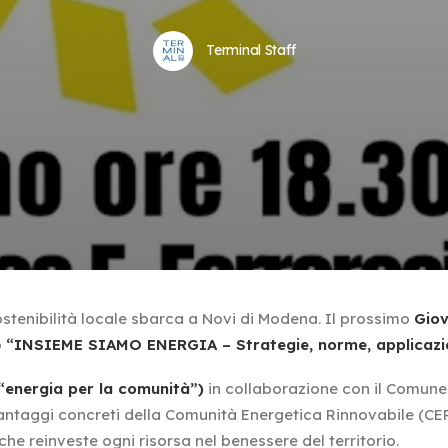
Terminal Staff
sostenibilità locale sbarca a Novi di Modena. Il prossimo
Giov
o
“INSIEME SIAMO ENERGIA – Strategie, norme, applicazi
energia per la comunità”)
in collaborazione con il Comune 
i vantaggi concreti della Comunità Energetica Rinnovabile (CER
he reinveste ogni risorsa nel benessere del territorio.